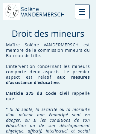
Solène
VANDERMERSCH
Droit des mineurs
Maître Solène VANDERMERSCH est
membre de la commission mineurs du
Barreau de Lille
.
L'intervention concernant les mineurs
comporte deux aspects. Le premier
aspect est relatif
aux mesures
d'assistance d'éducative
.
L'article 375 du Code Civil
rappelle
que
"
Si la santé, la sécurité ou la moralité
d'un mineur non émancipé sont en
danger, ou si les conditions de son
éducation ou de son développement
physique, affectif, intellectuel et social